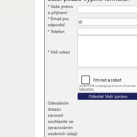
*
Vaše jméno
a příjmení
*
Email pro
odpověď
*
Telefon
*
Váš vzkaz
Odesláním
dotazu
zároveň
souhlasíte se
zpracováním
osobních údajů