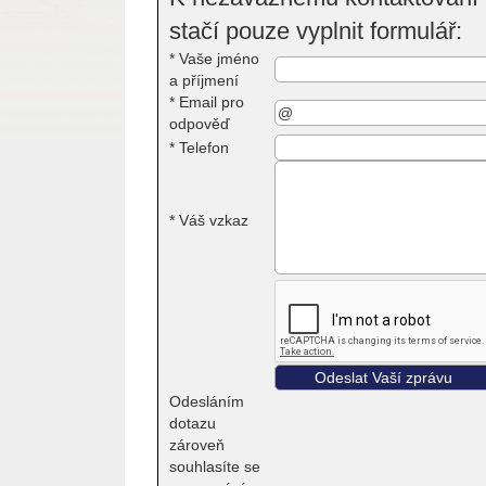
stačí pouze vyplnit formulář:
*
Vaše jméno
a příjmení
*
Email pro
odpověď
*
Telefon
*
Váš vzkaz
Odesláním
dotazu
zároveň
souhlasíte se