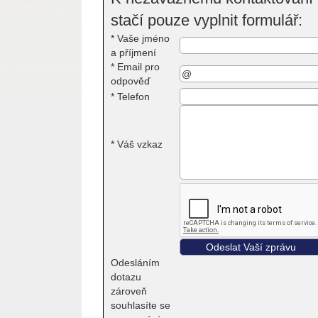
stačí pouze vyplnit formulář:
*
Vaše jméno
a příjmení
*
Email pro
odpověď
*
Telefon
*
Váš vzkaz
Odesláním
dotazu
zároveň
souhlasíte se