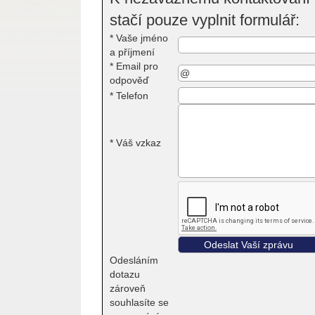
stačí pouze vyplnit formulář:
*
Vaše jméno
a příjmení
*
Email pro
odpověď
*
Telefon
*
Váš vzkaz
Odesláním
dotazu
zároveň
souhlasíte se