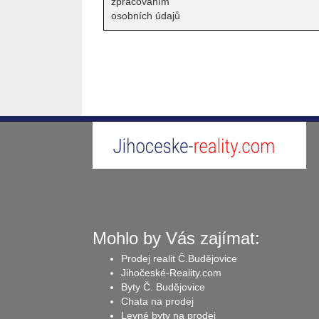
zpracováním
osobních údajů
Mohlo by Vás zajímat:
Prodej realit Č.Budějovice
Jihočeské-Reality.com
Byty Č. Budějovice
Chata na prodej
Levné byty na prodej