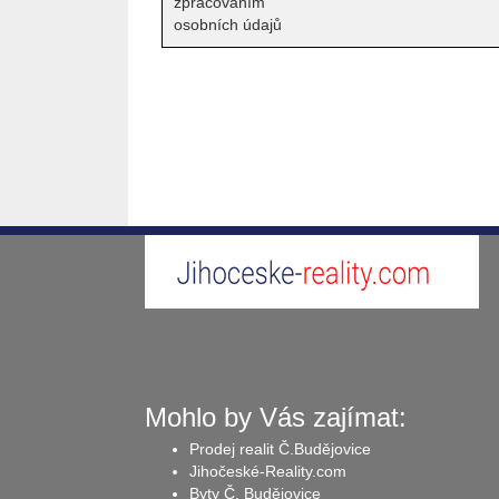
zpracováním
osobních údajů
Mohlo by Vás zajímat:
Prodej realit Č.Budějovice
Jihočeské-Reality.com
Byty Č. Budějovice