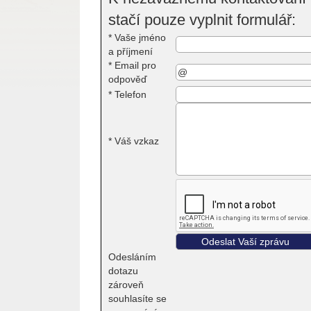
stačí pouze vyplnit formulář:
*
Vaše jméno
a příjmení
*
Email pro
odpověď
*
Telefon
*
Váš vzkaz
Odesláním
dotazu
zároveň
souhlasíte se