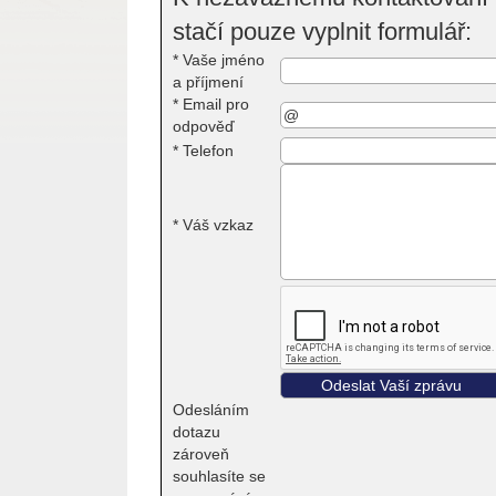
stačí pouze vyplnit formulář:
*
Vaše jméno
a příjmení
*
Email pro
odpověď
*
Telefon
*
Váš vzkaz
Odesláním
dotazu
zároveň
souhlasíte se