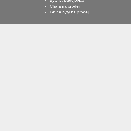
Byty Č. Budějovice
Chata na prodej
Levné byty na prodej