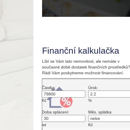
Finanční kalkulačka
Líbí se Vám tato nemovitost, ale nemáte v
současné době dostatek finančních prostředků
Rádi Vám poskytneme možnost financování.
Částka:
Úrok:
Kč
%
Doba splácení:
Měs. splátka:
let
Kč