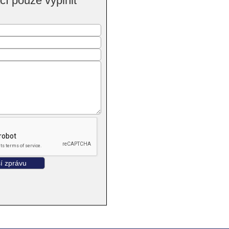
í pouze vyplnit