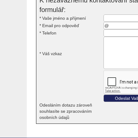
K nezávaznému kontaktování stač
formulář:
*
Vaše jméno a příjmení
*
Email pro odpověď
*
Telefon
*
Váš vzkaz
Odesláním dotazu zároveň
souhlasíte se zpracováním
osobních údajů