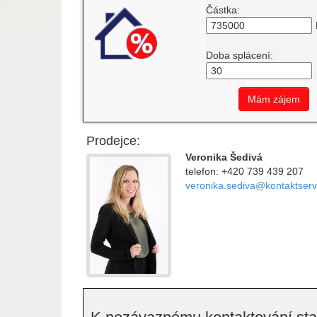
Částka:
Doba splácení:
Mám zájem
Prodejce:
Veronika Šedivá
telefon: +420 739 439 207
veronika.sediva@kontaktserv