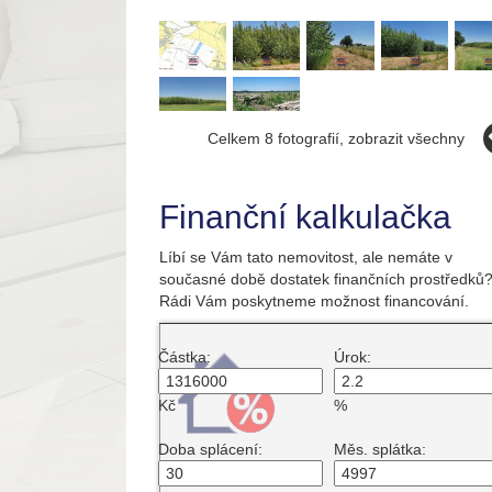
Celkem 8 fotografií, zobrazit všechny
Finanční kalkulačka
Líbí se Vám tato nemovitost, ale nemáte v
současné době dostatek finančních prostředků
Rádi Vám poskytneme možnost financování.
Částka:
Úrok:
Kč
%
Doba splácení:
Měs. splátka: