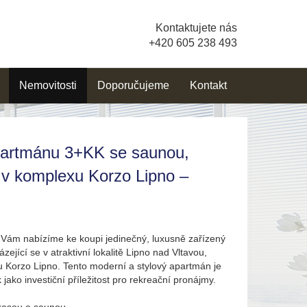
Kontaktujete nás
+420 605 238 493
Nemovitosti
Doporučujeme
Kontakt
partmánu 3+KK se saunou,
 v komplexu Korzo Lipno –
a Vám nabízíme ke koupi jedinečný, luxusně zařízený
ející se v atraktivní lokalitě Lipno nad Vltavou,
Korzo Lipno. Tento moderní a stylový apartmán je
k jako investiční příležitost pro rekreační pronájmy.