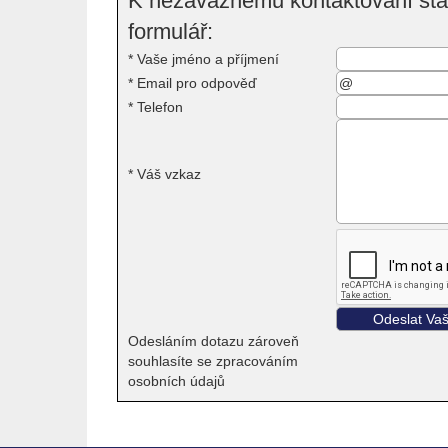
K nezávaznému kontaktování stač
formulář:
*
Vaše jméno a příjmení
*
Email pro odpověď
*
Telefon
*
Váš vzkaz
Odesláním dotazu zároveň
souhlasíte se zpracováním
osobních údajů