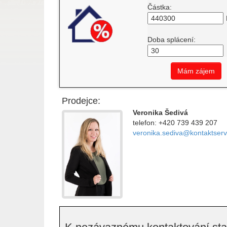
Částka:
Doba splácení:
Mám zájem
Prodejce:
Veronika Šedivá
telefon: +420 739 439 207
veronika.sediva@kontaktserv