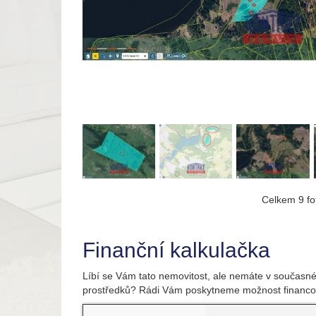
Celkem 9 fot
Finanční kalkulačka
Líbí se Vám tato nemovitost, ale nemáte v současné
prostředků? Rádi Vám poskytneme možnost financo