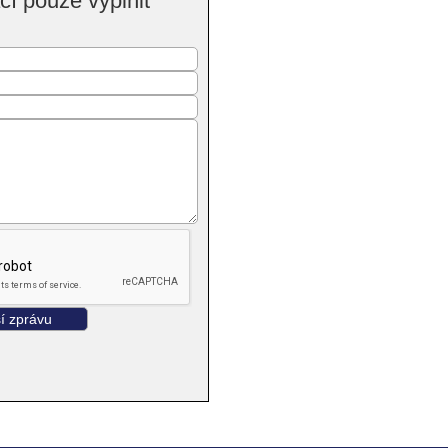
í pouze vyplnit