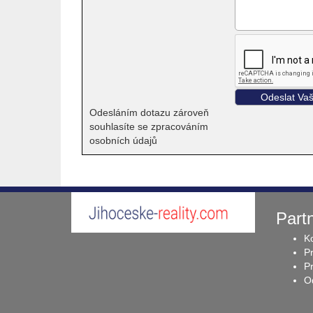
Odesláním dotazu zároveň
souhlasíte se zpracováním
osobních údajů
Partn
Ko
P
Pr
Od