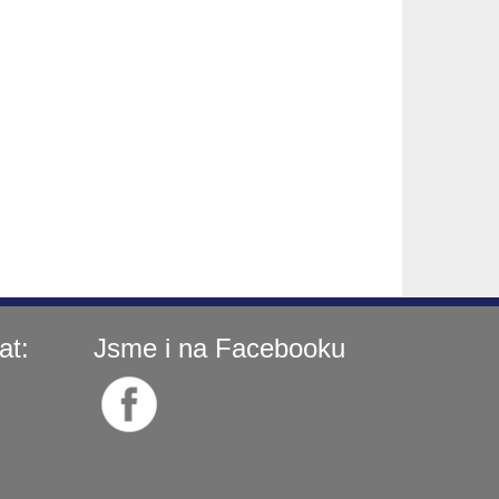
at:
Jsme i na Facebooku