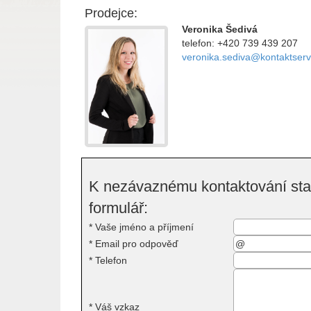
Prodejce:
Veronika Šedivá
telefon: +420 739 439 207
veronika.sediva@kontaktserv
K nezávaznému kontaktování stač
formulář:
*
Vaše jméno a příjmení
*
Email pro odpověď
*
Telefon
*
Váš vzkaz