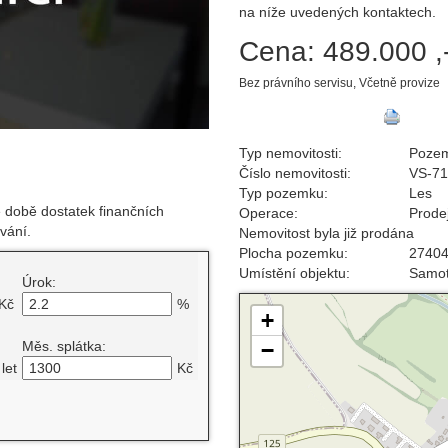
na níže uvedených kontaktech.
Cena:
489.000 ,
Bez právního servisu, Včetně provize
Typ nemovitosti:
Poze
Číslo nemovitosti:
VS-7
Typ pozemku:
Les
 době dostatek finančních
Operace:
Prode
vání.
Nemovitost byla již prodána
Plocha pozemku:
2740
Umístění objektu:
Samo
Úrok:
Kč
%
+
Měs. splátka:
−
let
Kč