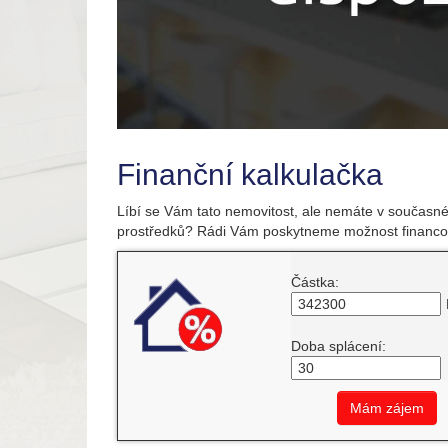
Finanční kalkulačka
Líbí se Vám tato nemovitost, ale nemáte v současné
prostředků? Rádi Vám poskytneme možnost financo
Částka:
Doba splácení:
Mám zájem