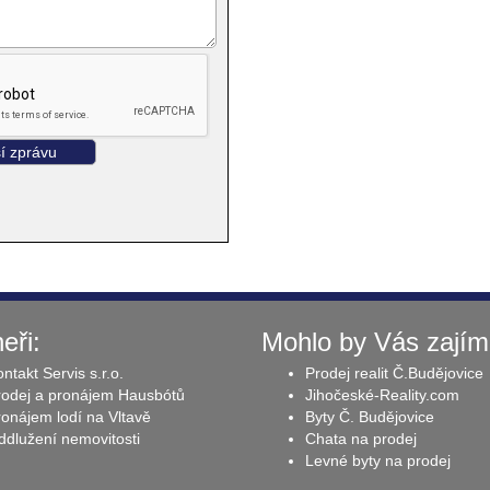
eři:
Mohlo by Vás zajím
ntakt Servis s.r.o.
Prodej realit Č.Budějovice
rodej a pronájem Hausbótů
Jihočeské-Reality.com
onájem lodí na Vltavě
Byty Č. Budějovice
dlužení nemovitosti
Chata na prodej
Levné byty na prodej