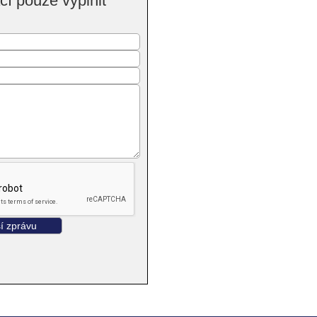
í pouze vyplnit