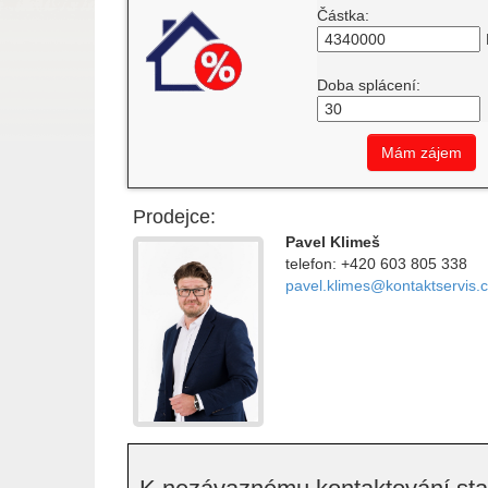
Částka:
Doba splácení:
Mám zájem
Prodejce:
Pavel Klimeš
telefon: +420 603 805 338
pavel.klimes@kontaktservis.