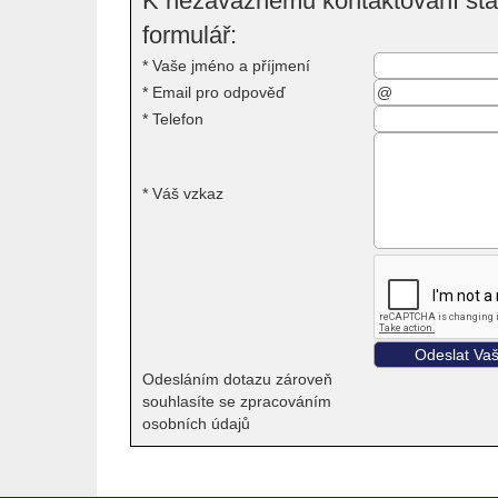
K nezávaznému kontaktování stač
formulář:
*
Vaše jméno a příjmení
*
Email pro odpověď
*
Telefon
*
Váš vzkaz
Odesláním dotazu zároveň
souhlasíte se zpracováním
osobních údajů